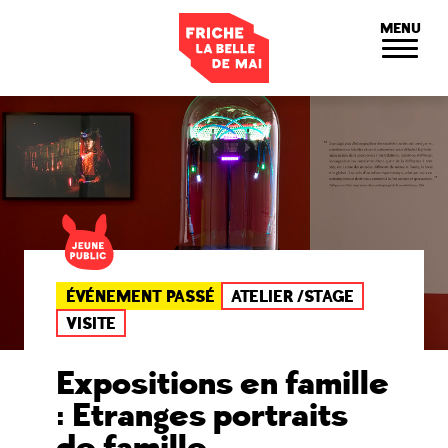
Panneau de gestion des cookies
MENU
ÉVÉNEMENT PASSÉ
ATELIER /STAGE
VISITE
Expositions en famille
: Etranges portraits