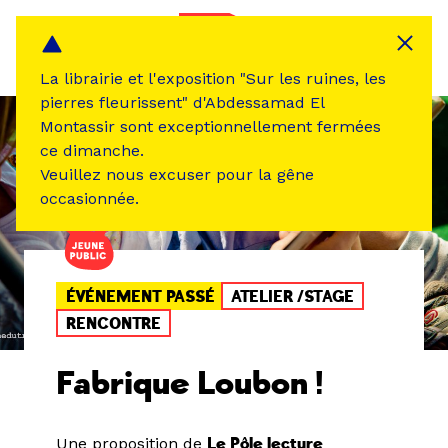
Panneau de gestion des cookies
MENU
La librairie et l'exposition "Sur les ruines, les
pierres fleurissent" d'Abdessamad El
Montassir sont exceptionnellement fermées
ce dimanche.
Veuillez nous excuser pour la gêne
occasionnée.
ÉVÉNEMENT PASSÉ
ATELIER /STAGE
RENCONTRE
Fabrique Loubon !
Une proposition de
Le Pôle lecture