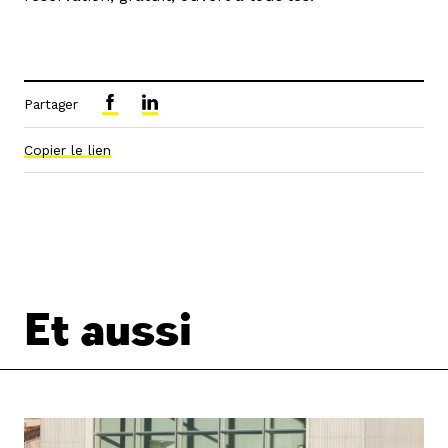
Partager
Copier le lien
Et aussi