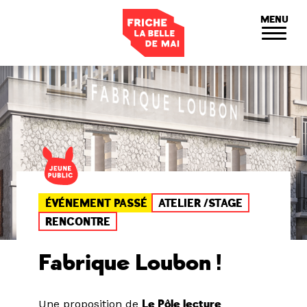
Panneau de gestion des cookies
MENU
ÉVÉNEMENT PASSÉ
ATELIER /STAGE
RENCONTRE
Fabrique Loubon !
Une proposition de
Le Pôle lecture