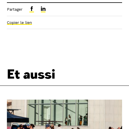
Partager
Copier le lien
Et aussi