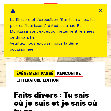
Panneau de gestion des cookies
MENU
La librairie et l'exposition "Sur les ruines, les
pierres fleurissent" d'Abdessamad El
Montassir sont exceptionnellement fermées
ce dimanche.
Veuillez nous excuser pour la gêne
occasionnée.
ÉVÉNEMENT PASSÉ
RENCONTRE
LITTÉRATURE ÉDITION
Faits divers : Tu sais
où je suis et je sais où