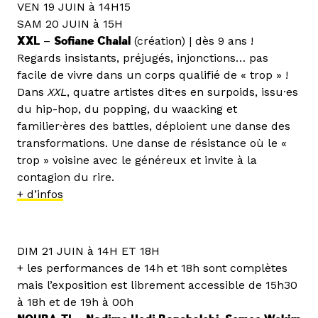
VEN 19 JUIN à 14H15
SAM 20 JUIN à 15H
XXL
–
Sofiane Chalal
(création) | dès 9 ans !
Regards insistants, préjugés, injonctions… pas
facile de vivre dans un corps qualifié de « trop » !
Dans
XXL
, quatre artistes dit·es en surpoids, issu·es
du hip-hop, du popping, du waacking et
familier·ères des battles, déploient une danse des
transformations. Une danse de résistance où le «
trop » voisine avec le généreux et invite à la
contagion du rire.
+ d’infos
DIM 21 JUIN à 14H ET 18H
+ les performances de 14h et 18h sont complètes
mais l’exposition est librement accessible de 15h30
à 18h et de 19h à 00h