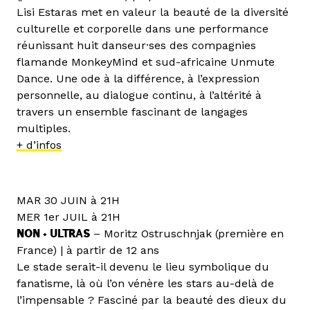
Lisi Estaras met en valeur la beauté de la diversité
culturelle et corporelle dans une performance
réunissant huit danseur·ses des compagnies
flamande MonkeyMind et sud-africaine Unmute
Dance. Une ode à la différence, à l’expression
personnelle, au dialogue continu, à l’altérité à
travers un ensemble fascinant de langages
multiples.
+ d’infos
MAR 30 JUIN à 21H
MER 1er JUIL à 21H
NON + ULTRAS
– Moritz Ostruschnjak (première en
France) | à partir de 12 ans
Le stade serait-il devenu le lieu symbolique du
fanatisme, là où l’on vénère les stars au-delà de
l’impensable ? Fasciné par la beauté des dieux du