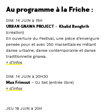
Au programme à la Friche :
DIM. 14 JUIN à 19H
URBAN GNAWA PROJECT
–
Khalid Benghrib
(création)
En ouverture du Festival, une pièce d’envergure
pensée pour et avec 250 marseillais·es mêlant
danse urbaine, danse contemporaine et danse
traditionnelle gnawa.
+ d’infos
DIM. 14 JUIN à 20H30
Max Frimout
– DJ Set (entrée libre)
+ d’infos
JEU 18 JUIN à 20H