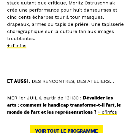
stade autant que critique, Moritz Ostruschnjak
crée une performance pour huit danseur·ses et
cinq cents écharpes tour à tour masques,
drapeaux, armes ou tapis de prière. Une tapisserie
chorégraphique sur la culture fan aux images
troublantes.
+ d’infos
ET AUSSI :
DES RENCONTRES, DES ATELIERS…
MER 1er JUIL à partir de 13H30 :
Dévalider les
arts : comment le handicap transforme-t-il l’art, le
monde de l’art et les représentations ?
+ d’infos
VOIR TOUT LE PROGRAMME