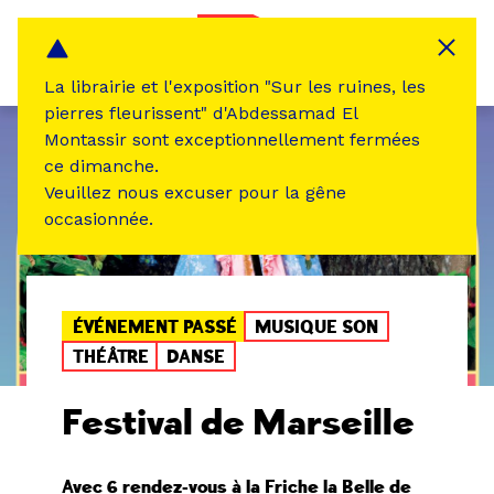
Panneau de gestion des cookies
MENU
La librairie et l'exposition "Sur les ruines, les
pierres fleurissent" d'Abdessamad El
Montassir sont exceptionnellement fermées
ce dimanche.
Veuillez nous excuser pour la gêne
occasionnée.
ÉVÉNEMENT PASSÉ
MUSIQUE SON
THÉÂTRE
DANSE
Festival de Marseille
Avec 6 rendez-vous à la Friche la Belle de