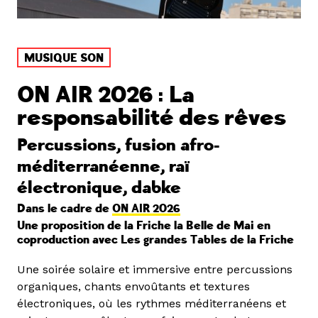
MUSIQUE SON
ON AIR 2026 : La
responsabilité des rêves
Percussions, fusion afro-
méditerranéenne, raï
électronique, dabke
Dans le cadre de
ON AIR 2026
Une proposition de la Friche la Belle de Mai en
coproduction avec Les grandes Tables de la Friche
Une soirée solaire et immersive entre percussions
organiques, chants envoûtants et textures
électroniques, où les rythmes méditerranéens et