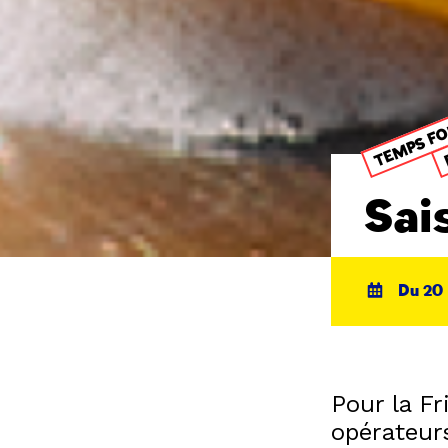
TEMPS F
Sai
Du 20 
Pour la Fr
opérateur