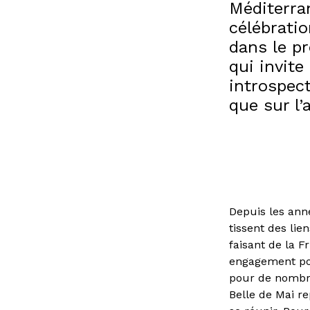
Méditerra
célébrati
dans le pr
qui invite
introspec
que sur l’a
Depuis les anné
tissent des lie
faisant de la F
engagement pol
pour de nombreu
Belle de Mai re