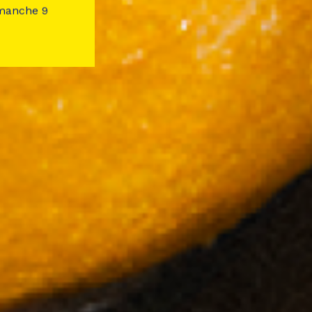
imanche 9