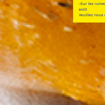
-Sur les ruine
août
Veuillez nous