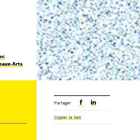
ec
Beaux-Arts
Partager
Copier le lien