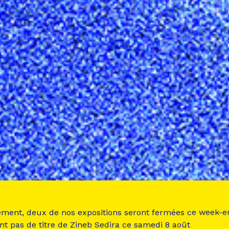
ement, deux de nos expositions seront fermées ce week-e
nt pas de titre de Zineb Sedira ce samedi 8 août