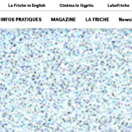
La Friche in English
Cinéma le Gyptis
LaboFriche
INFOS PRATIQUES
MAGAZINE
LA FRICHE
Newsl