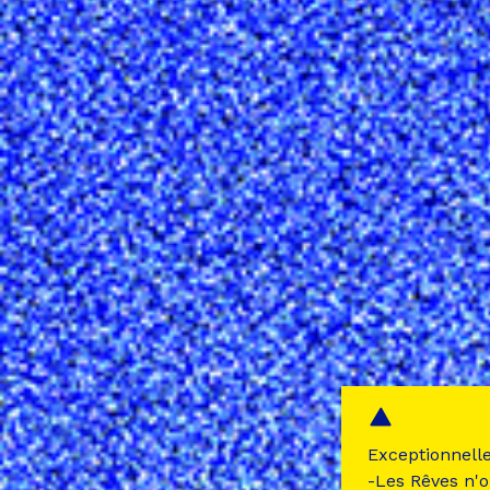
Exceptionnell
-Les Rêves n'o