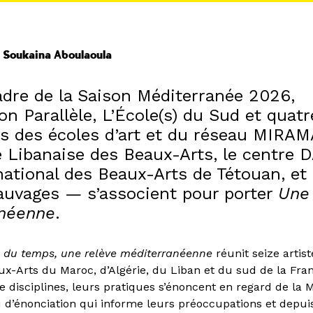
 Soukaina Aboulaoula
adre de la Saison Méditerranée 2026,
ion Parallèle, L’École(s) du Sud et quatr
es des écoles d’art et du réseau MIRA
e Libanaise des Beaux-Arts, le centre 
 national des Beaux-Arts de Tétouan, et
Sauvages — s’associent pour porter
Une
anéenne
.
re du temps, une relève méditerranéenne
réunit seize artist
ux-Arts du Maroc, d’Algérie, du Liban et du sud de la Fran
de disciplines, leurs pratiques s’énoncent en regard de la
d’énonciation qui informe leurs préoccupations et depuis