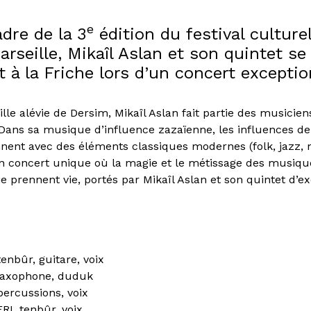
e
dre de la 3
édition du festival culture
seille, Mikaîl Aslan et son quintet se
 à la Friche lors d’un concert exceptio
lle alévie de Dersim, Mikaîl Aslan fait partie des musicien
 Dans sa musique d’influence zazaïenne, les influences de
onnent avec des éléments classiques modernes (folk, jazz,
n concert unique où la magie et le métissage des musiqu
prennent vie, portés par Mikaîl Aslan et son quintet d’ex
enbûr, guitare, voix
saxophone, duduk
percussions, voix
RI, tenbûr, voix