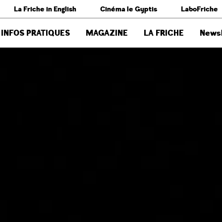
La Friche in English
Cinéma le Gyptis
LaboFriche
INFOS PRATIQUES
MAGAZINE
LA FRICHE
Newsl