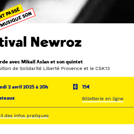
NT PASSÉ
MUSIQUE SON
tival Newroz
rde avec Mikaîl Aslan et son quintet
ition de Solidarité Liberté Provence et le CSK13
di 2 avril 2025 à 20h
15€
ateaux
Billetterie en ligne
ail des infos pratiques