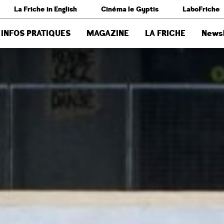
La Friche in English
Cinéma le Gyptis
LaboFriche
INFOS PRATIQUES
MAGAZINE
LA FRICHE
Newsl