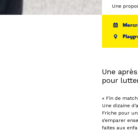
Une propos
Mercre
Playgr
Une après-
pour lutte
« Fin de match
Une dizaine d’
Friche pour un
s’emparer ensem
faites aux enfa