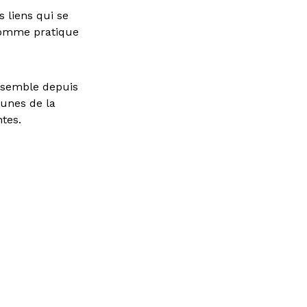
 liens qui se
 comme pratique
 ensemble depuis
eunes de la
ntes.