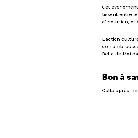
Cet évènement o
tissent entre 
d’inclusion, et
L’action cultur
de nombreuses a
Belle de Mai da
Bon à sa
Cette après-mid