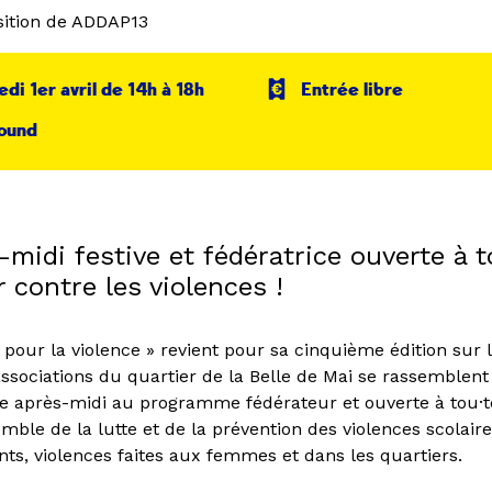
ition de ADDAP13
di 1er avril de 14h à 18h
Entrée libre
ound
midi festive et fédératrice ouverte à t
r contre les violences !
 pour la violence » revient pour sa cinquième édition sur 
associations du quartier de la Belle de Mai se rassemblen
e après-midi au programme fédérateur et ouverte à tou·t
ble de la lutte et de la prévention des violences scolaire
nts, violences faites aux femmes et dans les quartiers.