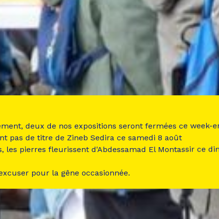
ement, deux de nos expositions seront fermées ce week-e
nt pas de titre de Zineb Sedira ce samedi 8 août
s, les pierres fleurissent d'Abdessamad El Montassir ce d
 excuser pour la gêne occasionnée.