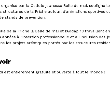
rganisé par la Cellule jeunesse Belle de mai, souligne les
les structures de la Friche autour, d’animations sportives
 de stands de prévention.
elle de la Friche la Belle de mai et l’Addap 13 travaillent
nnées à l’insertion professionnelle et à l’inclusion des j
ns les projets artistiques portés par les structures réside
voir
i est entièrement gratuite et ouverte à tout le monde !