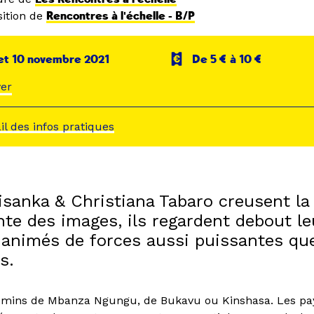
ition de
Rencontres à l'échelle - B/P
et 10 novembre 2021
De 5 € à 10 €
er
ail des infos pratiques
isanka & Christiana Tabaro creusent l
nte des images, ils regardent debout le
 animés de forces aussi puissantes qu
s.
hemins de Mbanza Ngungu, de Bukavu ou Kinshasa. Les pa