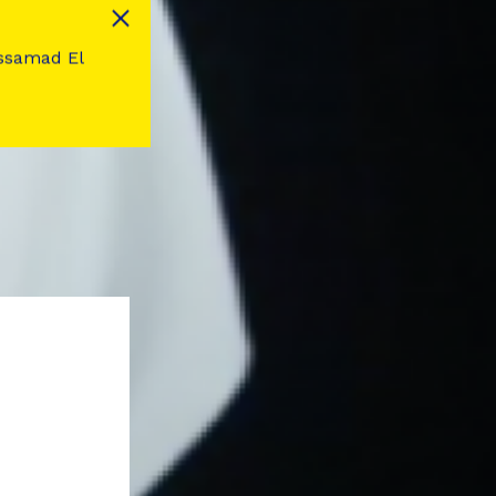
dessamad El