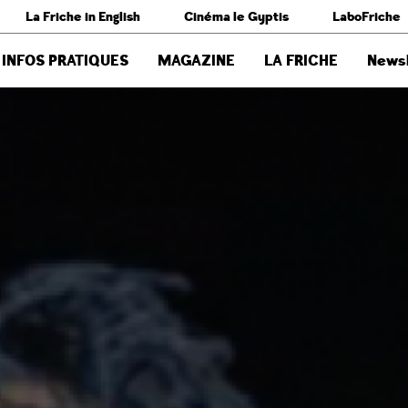
La Friche in English
Cinéma le Gyptis
LaboFriche
INFOS PRATIQUES
MAGAZINE
LA FRICHE
Newsl