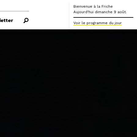
Bienvenue à la Friche
Aujourd'hui dimanche 9 août.
etter
Voir le programme du jour