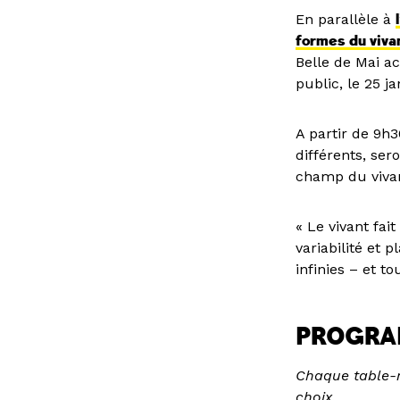
En parallèle à
formes du viva
Belle de Mai a
public, le 25 ja
A partir de 9h3
différents, ser
champ du viva
« Le vivant fai
variabilité et 
infinies – et t
PROGR
Chaque table-r
choix.