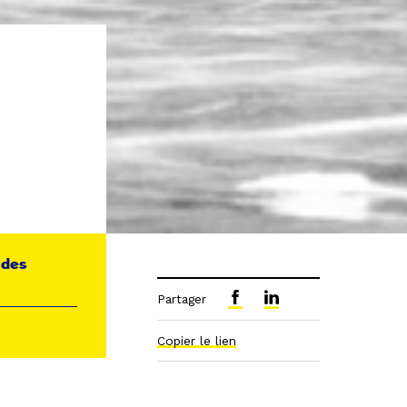
e des
Partager
Copier le lien