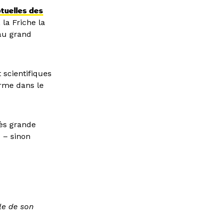
tuelles des
 la Friche la
 au grand
 scientifiques
orme dans le
rès grande
s – sinon
le de son