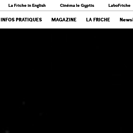
La Friche in English
Cinéma le Gyptis
LaboFriche
INFOS PRATIQUES
MAGAZINE
LA FRICHE
Newsl