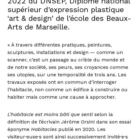
2022 du DNSEP, Diplôme national
supérieur d’expression plastique
‘art & design’ de l’école des Beaux-
Arts de Marseille.
« À travers différentes pratiques, peintures,
sculptures, installations et design — comme un
scanner, c’est un passage au crible du monde et
de notre société, ses peurs, ses croyances comme
ses utopies, sur une temporalité de trois ans. Les
travaux exposés ont en commun d’interroger
l’habitacle, non comme un édifice à construire ou
habiter mais comme une cause à approcher.
L’habitacle est moins bâti que senti
selon la
définition de l’écrivain Jérôme Orsini dans son essai
éponyme
Habitacles
publié en 2020
.
Les
visiteur·euse·s sont ainsi successivement invité·e·s