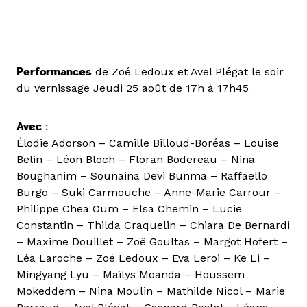
Performances
de Zoé Ledoux et Avel Plégat le soir
du vernissage Jeudi 25 août de 17h à 17h45
Avec
:
Élodie Adorson – Camille Billoud-Boréas – Louise
Belin – Léon Bloch – Floran Bodereau – Nina
Boughanim – Sounaina Devi Bunma – Raffaello
Burgo – Suki Carmouche – Anne-Marie Carrour –
Philippe Chea Oum – Elsa Chemin – Lucie
Constantin – Thilda Craquelin – Chiara De Bernardi
– Maxime Douillet – Zoë Goultas – Margot Hofert –
Léa Laroche – Zoé Ledoux – Eva Leroi – Ke Li –
Mingyang Lyu – Maïlys Moanda – Houssem
Mokeddem – Nina Moulin – Mathilde Nicol – Marie