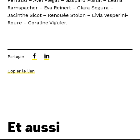
Perraud – Avel Plégat – Gaspard Postal – Léana
Ramspacher – Eva Reinert – Clara Segura –
Jacinthe Sicot – Renouée Stolon – Livia Vesperini-
Roure – Coraline Viguier.
Partager
Copier le lien
Et aussi