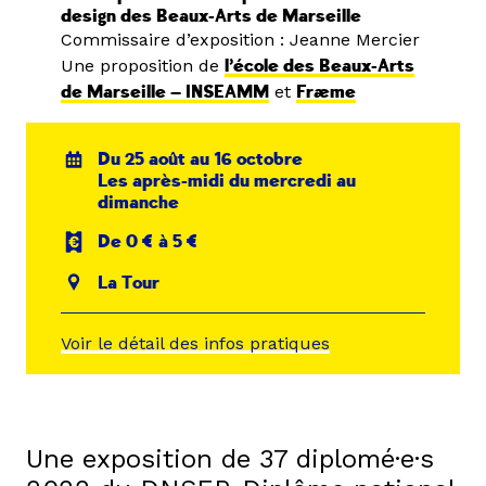
design des Beaux-Arts de Marseille
Commissaire d’exposition : Jeanne Mercier
Une proposition de
l’école des Beaux-Arts
de Marseille — INSEAMM
et
Fræme
Du 25 août au 16 octobre
Les après-midi du mercredi au
dimanche
De 0 € à 5 €
La Tour
Voir le détail des infos pratiques
Une exposition de 37 diplomé·e·s