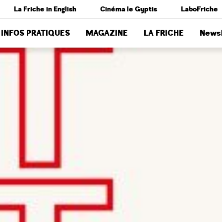
La Friche in English
Cinéma le Gyptis
LaboFriche
INFOS PRATIQUES
MAGAZINE
LA FRICHE
Newsl