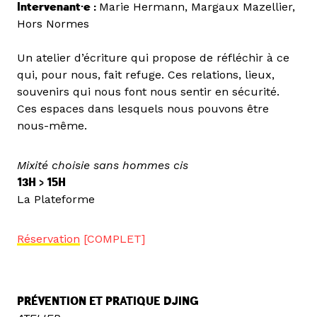
Intervenant·e :
Marie Hermann, Margaux Mazellier,
Hors Normes
Un atelier d’écriture qui propose de réfléchir à ce
qui, pour nous, fait refuge. Ces relations, lieux,
souvenirs qui nous font nous sentir en sécurité.
Ces espaces dans lesquels nous pouvons être
nous-même.
Mixité choisie sans hommes cis
13H > 15H
La Plateforme
Réservation
[COMPLET]
PRÉVENTION ET PRATIQUE DJING