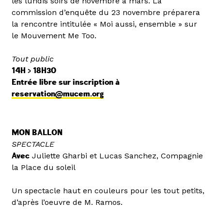
les lundis soirs de novembre à mars. La
commission d’enquête du 23 novembre préparera
la rencontre intitulée « Moi aussi, ensemble » sur
le Mouvement Me Too.
Tout public
14H > 18H30
Entrée libre sur inscription à
reservation@mucem.org
MON BALLON
SPECTACLE
Avec
Juliette Gharbi et Lucas Sanchez, Compagnie
la Place du soleil
Un spectacle haut en couleurs pour les tout petits,
d’après l’oeuvre de M. Ramos.