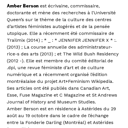
Amber Berson
est écrivaine, commissaire,
doctorante et mène des recherches à l’Université
Queen’s sur le thème de la culture des centres
d’artistes féministes autogérés et de la pensée
utopique. Elle a récemment été commissaire de
Trailmix (2014) ; * _ : * JENNIFER JENNIFER X * :.
(2013) ; La course annuelle des administrateur-
rice-s des arts (2013) ; et The Wild Bush Residency
(2012 -). Elle est membre du comité éditorial de
.dpi, une revue féministe d’art et de culture
numérique et a récemment organisé l’édition
montréalaise du projet Art+Feminism Wikipedia.
Ses articles ont été publiés dans Canadian Art,
Esse, Fuse Magazine et C Magazine et St Andrews
Journal of History and Museum Studies.
Amber Berson est en résidence à Astérides du 29
août au 19 octobre dans le cadre de l’échange
entre la Fonderie Darling (Montréal) et Astérides