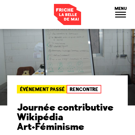
Panneau de gestion des cookies
MENU
ÉVÉNEMENT PASSÉ
RENCONTRE
Journée contributive
Wikipédia
Art+Féminisme