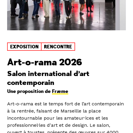
EXPOSITION
RENCONTRE
Art-o-rama 2026
Salon international d’art
contemporain
Une proposition de
Fræme
Art-o-rama est le temps fort de l’art contemporain
à la rentrée, faisant de Marseille la place
incontournable pour les amateur·ices et les
professionnel·les d'art et de design. Le salon,
ouvert à toustes, présente des œuvres sur 4000