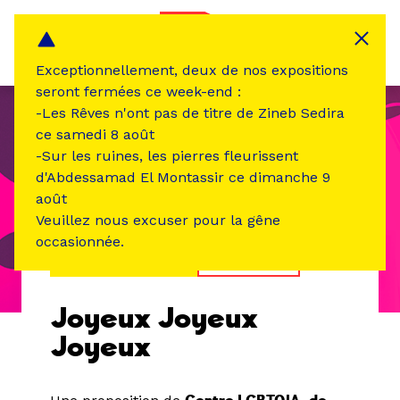
Panneau de gestion des cookies
MENU
Exceptionnellement, deux de nos expositions
seront fermées ce week-end :
-Les Rêves n'ont pas de titre de Zineb Sedira
ce samedi 8 août
-Sur les ruines, les pierres fleurissent
d'Abdessamad El Montassir ce dimanche 9
août
Veuillez nous excuser pour la gêne
occasionnée.
ÉVÉNEMENT PASSÉ
RENCONTRE
Joyeux Joyeux
Joyeux