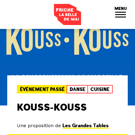
Panneau de gestion des cookies
MENU
ÉVÉNEMENT PASSÉ
DANSE
CUISINE
KOUSS-KOUSS
Une proposition de
Les Grandes Tables