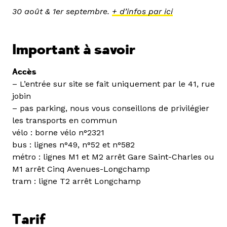
30 août & 1er septembre.
+ d’infos par ici
Important à savoir
Accès
– L’entrée sur site se fait uniquement par le 41, rue
jobin
– pas parking, nous vous conseillons de privilégier
les transports en commun
vélo : borne vélo n°2321
bus : lignes n°49, n°52 et n°582
métro : lignes M1 et M2 arrêt Gare Saint-Charles ou
M1 arrêt Cinq Avenues-Longchamp
tram : ligne T2 arrêt Longchamp
Tarif