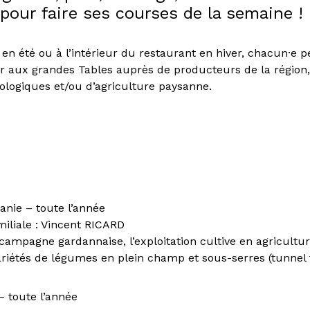
 pour faire ses courses de la semaine !
 en été ou à l’intérieur du restaurant en hiver, chacun·e p
er aux grandes Tables auprès de producteurs de la région
iologiques et/ou d’agriculture paysanne.
nie – toute l’année
miliale : Vincent RICARD
 campagne gardannaise, l’exploitation cultive en agricultu
iétés de légumes en plein champ et sous-serres (tunnel f
 toute l’année