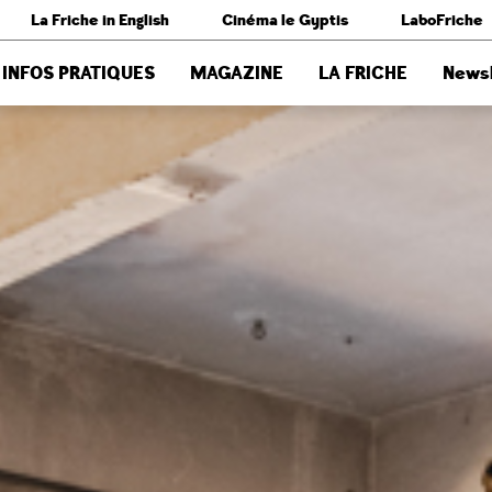
La Friche in English
Cinéma le Gyptis
LaboFriche
INFOS PRATIQUES
MAGAZINE
LA FRICHE
Newsl