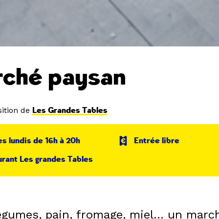
ché paysan
ition de
Les Grandes Tables
es lundis de 16h à 20h
Entrée libre
rant Les grandes Tables
légumes, pain, fromage, miel… un marc