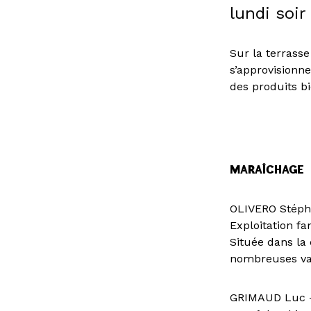
lundi soir
Sur la terrasse
s’approvisionn
des produits b
MARAÎCHAGE
OLIVERO Stépha
Exploitation fa
Située dans la
nombreuses var
GRIMAUD Luc –