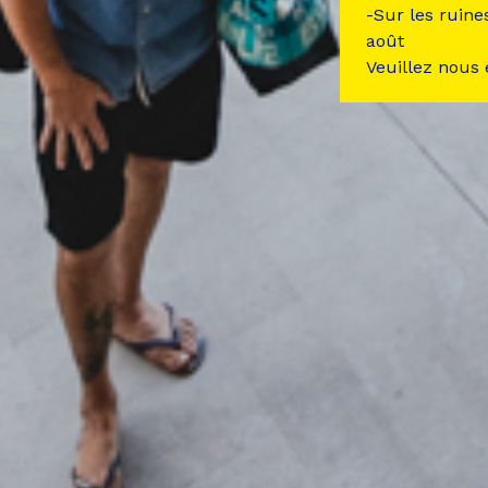
-Sur les ruine
août
Veuillez nous