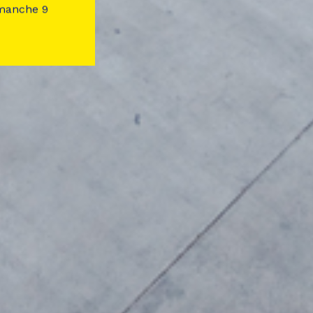
imanche 9