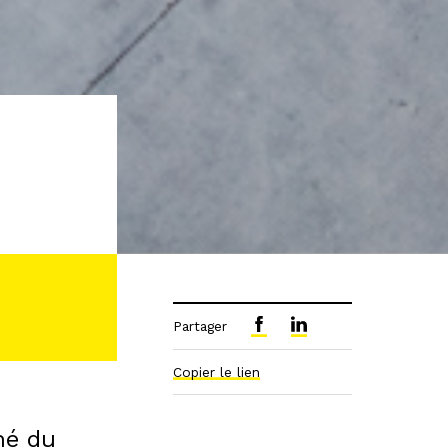
Partager
Copier le lien
hé du