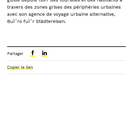
travers des zones grises des périphéries urbaines
avec son agence de voyage urbaine alternative,
BuÌˆro fuÌˆr Städtereisen.
Partager
Copier le lien