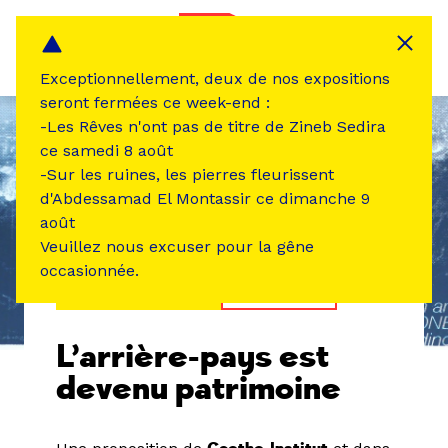
Panneau de gestion des cookies
MENU
Exceptionnellement, deux de nos expositions
seront fermées ce week-end :
-Les Rêves n'ont pas de titre de Zineb Sedira
ce samedi 8 août
-Sur les ruines, les pierres fleurissent
d'Abdessamad El Montassir ce dimanche 9
août
Veuillez nous excuser pour la gêne
occasionnée.
ÉVÉNEMENT PASSÉ
EXPOSITION
L’arrière-pays est
devenu patrimoine