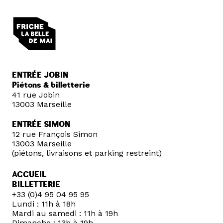
ENTRÉE JOBIN
Piétons & billetterie
41 rue Jobin
13003 Marseille
ENTRÉE SIMON
12 rue François Simon
13003 Marseille
(piétons, livraisons et parking restreint)
ACCUEIL
BILLETTERIE
+33 (0)4 95 04 95 95
Lundi : 11h à 18h
Mardi au samedi : 11h à 19h
Dimanche : 13h à 19h