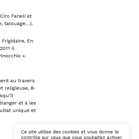
Ciro Faneli et
e, tatouage…).
rigidaire. En
011 il
inocchio ».
ment au travers
 religieuse, 8-
squ’il
élanger et à les
ultat unique et
Ce site utilise des cookies et vous donne le
contrôle sur ceux que vous souhaitez activer