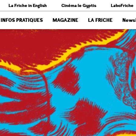
La Friche in English
Cinéma le Gyptis
LaboFriche
INFOS PRATIQUES
MAGAZINE
LA FRICHE
Newsl