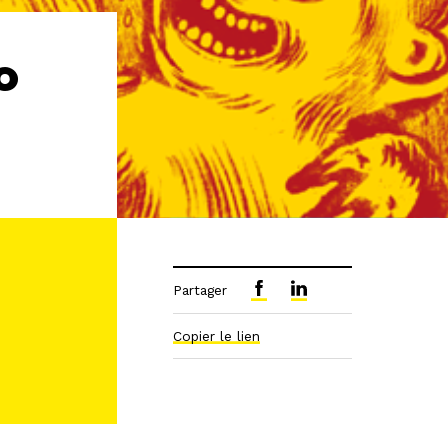
o
Partager
Copier le lien