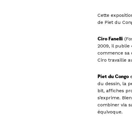
Cette expositio
de Piet du Con
Ciro Fanelli
(Fo
2009, il publie
commence sa col
Ciro travaille
Piet du Congo
e
du dessin, la 
bit, affiches p
s’exprime. Bien
combiner via s
équivoque.