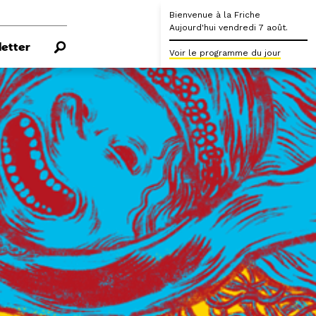
Bienvenue à la Friche
Aujourd'hui vendredi 7 août.
etter
Voir le programme du jour