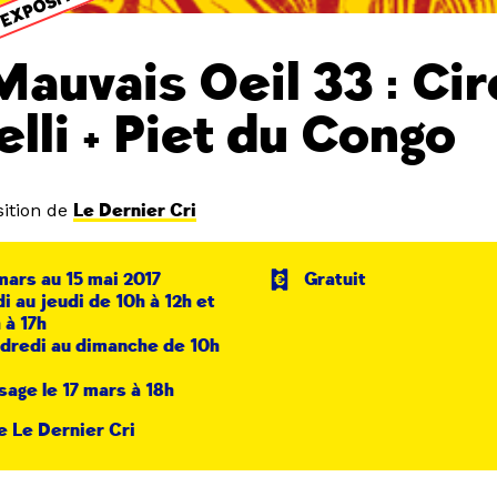
EXPOSITION
Mauvais Oeil 33 : Cir
elli + Piet du Congo
ition de
Le Dernier Cri
mars au 15 mai 2017
Gratuit
di au jeudi de 10h à 12h et
 à 17h
dredi au dimanche de 10h
sage le 17 mars à 18h
e Le Dernier Cri