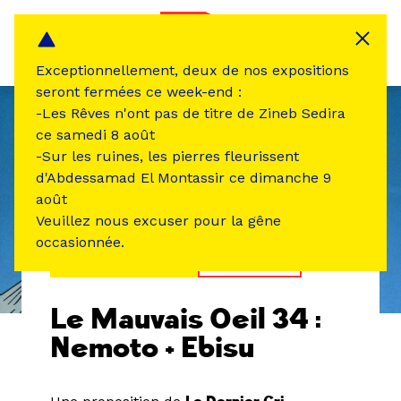
Panneau de gestion des cookies
MENU
Exceptionnellement, deux de nos expositions
seront fermées ce week-end :
-Les Rêves n'ont pas de titre de Zineb Sedira
ce samedi 8 août
-Sur les ruines, les pierres fleurissent
d'Abdessamad El Montassir ce dimanche 9
août
Veuillez nous excuser pour la gêne
occasionnée.
ÉVÉNEMENT PASSÉ
EXPOSITION
Le Mauvais Oeil 34 :
Nemoto + Ebisu