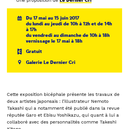
Une proposition de
Le Dernier Cri
Du 17 mai au 15 juin 2017
du lundi au jeudi de 10h à 12h et de 14h
à 17h
du vendredi au dimanche de 10h à 18h
vernissage le 17 mai à 18h
Gratuit
Galerie Le Dernier Cri
Cette exposition bicéphale présente les travaux de
deux artistes japonsais : l’illustrateur Nemoto
Takashi qui a notamment été publié dans la revue
réputée Garo et Ebisu Yoshikazu, qui quant à lui a
collaboré avec des personnalités comme Takeshi
Kitano.