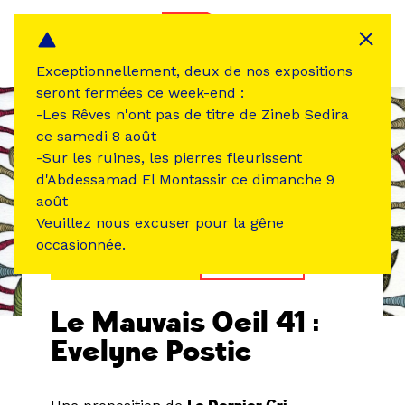
Panneau de gestion des cookies
MENU
Exceptionnellement, deux de nos expositions
seront fermées ce week-end :
-Les Rêves n'ont pas de titre de Zineb Sedira
ce samedi 8 août
-Sur les ruines, les pierres fleurissent
d'Abdessamad El Montassir ce dimanche 9
août
Veuillez nous excuser pour la gêne
occasionnée.
ÉVÉNEMENT PASSÉ
EXPOSITION
Le Mauvais Oeil 41 :
Evelyne Postic