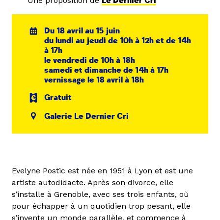
Une proposition de
Le Dernier Cri
Du 18 avril au 15 juin
du lundi au jeudi de 10h à 12h et de 14h
à 17h
le vendredi de 10h à 18h
samedi et dimanche de 14h à 17h
vernissage le 18 avril à 18h
Gratuit
Galerie Le Dernier Cri
Evelyne Postic est née en 1951 à Lyon et est une
artiste autodidacte. Après son divorce, elle
s’installe à Grenoble, avec ses trois enfants, où
pour échapper à un quotidien trop pesant, elle
s’invente un monde parallèle, et commence à