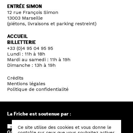
ENTRÉE SIMON
12 rue François Simon
13003 Marseille
(piétons, livraisons et parking restreint)
ACCUEIL
BILLETTERIE
+33 (0)4 95 04 95 95
Lundi : 11h à 18h
Mardi au samedi : 11h à 19h
Dimanche : 13h à 19h
Crédits
Mentions légales
Politique de confidentialité
La Friche est soutenue par :
Ce site utilise des cookies et vous donne le
contrôle sur ceux que vous souhaitez activer