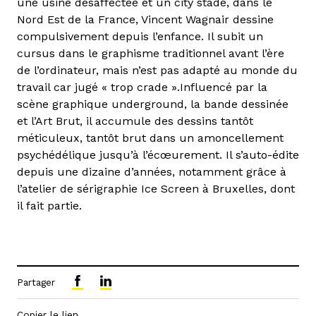
une usine désaffectée et un city stade, dans le
Nord Est de la France, Vincent Wagnair dessine
compulsivement depuis l’enfance. Il subit un
cursus dans le graphisme traditionnel avant l’ère
de l’ordinateur, mais n’est pas adapté au monde du
travail car jugé « trop crade ».Influencé par la
scène graphique underground, la bande dessinée
et l’Art Brut, il accumule des dessins tantôt
méticuleux, tantôt brut dans un amoncellement
psychédélique jusqu’à l’écœurement. Il s’auto-édite
depuis une dizaine d’années, notamment grâce à
l’atelier de sérigraphie Ice Screen à Bruxelles, dont
il fait partie.
Partager
Copier le lien