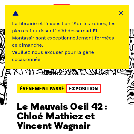
Panneau de gestion des cookies
MENU
La librairie et l'exposition "Sur les ruines, les
pierres fleurissent" d'Abdessamad El
Montassir sont exceptionnellement fermées
ce dimanche.
Veuillez nous excuser pour la gêne
occasionnée.
ÉVÉNEMENT PASSÉ
EXPOSITION
Le Mauvais Oeil 42 :
Chloé Mathiez et
Vincent Wagnair