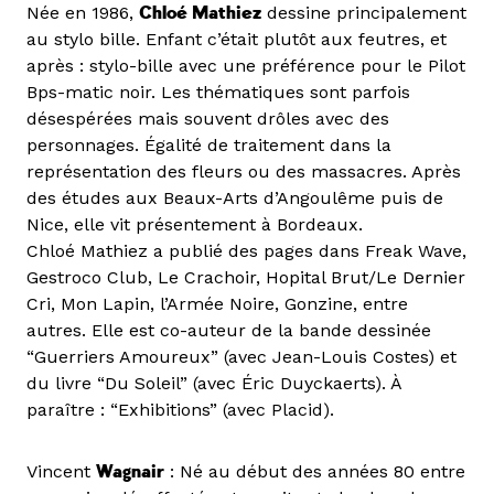
Née en 1986,
Chloé Mathiez
dessine principalement
au stylo bille. Enfant c’était plutôt aux feutres, et
après : stylo-bille avec une préférence pour le Pilot
Bps-matic noir. Les thématiques sont parfois
désespérées mais souvent drôles avec des
personnages. Égalité de traitement dans la
représentation des fleurs ou des massacres. Après
des études aux Beaux-Arts d’Angoulême puis de
Nice, elle vit présentement à Bordeaux.
Chloé Mathiez a publié des pages dans Freak Wave,
Gestroco Club, Le Crachoir, Hopital Brut/Le Dernier
Cri, Mon Lapin, l’Armée Noire, Gonzine, entre
autres. Elle est co-auteur de la bande dessinée
“Guerriers Amoureux” (avec Jean-Louis Costes) et
du livre “Du Soleil” (avec Éric Duyckaerts). À
paraître : “Exhibitions” (avec Placid).
Vincent
Wagnair
: Né au début des années 80 entre