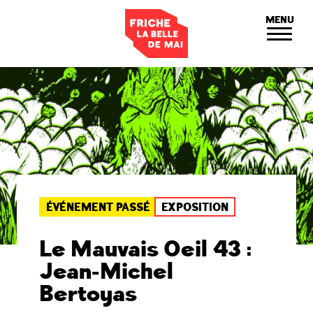
Panneau de gestion des cookies
MENU
ÉVÉNEMENT PASSÉ
EXPOSITION
Le Mauvais Oeil 43 :
Jean-Michel
Bertoyas