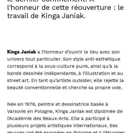
l’honneur de cette réouverture : le
travail de Kinga Janiak.
Kinga Janiak
a l’honneur d’ouvrir le lieu avec son
univers tout particulier. Son style anti-esthétique
correspond à la sous-culture punk, ainsi qu’à la
bande dessinée indépendante, à l’illustration et au
street art. En tant qu’artiste outsider, elle rejette la
beauté conventionnelle et cherche sa propre voie.
Née en 1976, peintre et dessinatrice basée à
Varsovie en Pologne, Kinga Janiak est diplômée de
l’Académie des Beaux-Arts. Elle a participé à
plusieurs projets artistiques internationaux. Ses
œuvres ont été exposées en Pologne et à l’étranger.