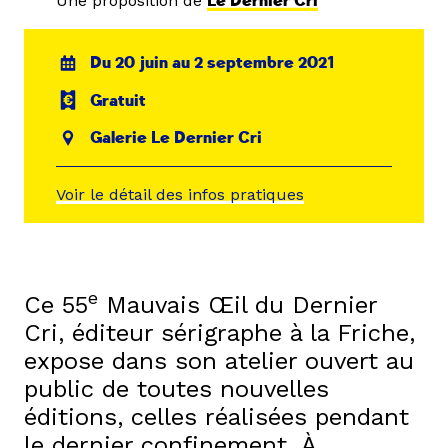
Une proposition de
Le Dernier Cri
Du 20 juin au 2 septembre 2021
Gratuit
Galerie Le Dernier Cri
Voir le détail des infos pratiques
e
Ce 55
Mauvais Œil du Dernier
Cri, éditeur sérigraphe à la Friche,
expose dans son atelier ouvert au
public de toutes nouvelles
éditions, celles réalisées pendant
le dernier confinement. À