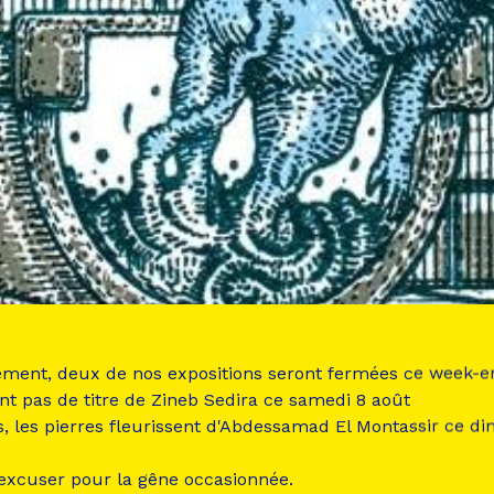
ement, deux de nos expositions seront fermées ce week-e
nt pas de titre de Zineb Sedira ce samedi 8 août
s, les pierres fleurissent d'Abdessamad El Montassir ce d
 excuser pour la gêne occasionnée.