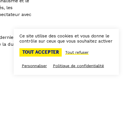
nnalisme et le
s, les
pectateur avec
Ce site utilise des cookies et vous donne le
dernier livre en
contrôle sur ceux que vous souhaitez activer
 la durée de
TOUT ACCEPTER
Tout refuser
Personnaliser
Politique de confidentialité