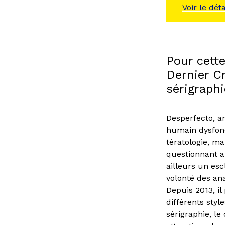
Voir le dét
Pour cette
Dernier C
sérigraph
Desperfecto, ar
humain dysfonc
tératologie, ma
questionnant ai
ailleurs un es
volonté des an
Depuis 2013, il
différents styl
sérigraphie, l