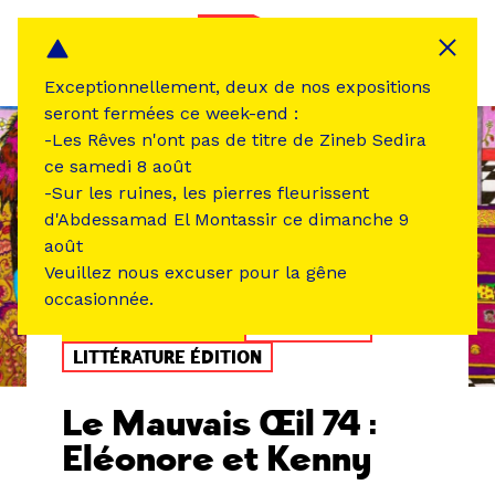
Panneau de gestion des cookies
MENU
Exceptionnellement, deux de nos expositions
seront fermées ce week-end :
-Les Rêves n'ont pas de titre de Zineb Sedira
ce samedi 8 août
-Sur les ruines, les pierres fleurissent
d'Abdessamad El Montassir ce dimanche 9
août
Veuillez nous excuser pour la gêne
occasionnée.
ÉVÉNEMENT PASSÉ
EXPOSITION
LITTÉRATURE ÉDITION
Le Mauvais Œil 74 :
Eléonore et Kenny