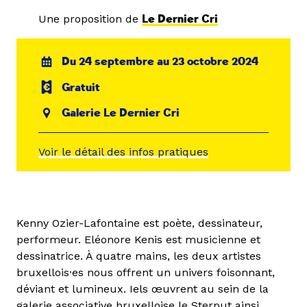
Une proposition de
Le Dernier Cri
Du 24 septembre au 23 octobre 2024
Gratuit
Galerie Le Dernier Cri
Voir le détail des infos pratiques
Kenny Ozier-Lafontaine est poète, dessinateur,
performeur. Eléonore Kenis est musicienne et
dessinatrice. À quatre mains, les deux artistes
bruxellois·es nous offrent un univers foisonnant,
déviant et lumineux. Iels œuvrent au sein de la
galerie associative bruxelloise le
Sterput
ainsi