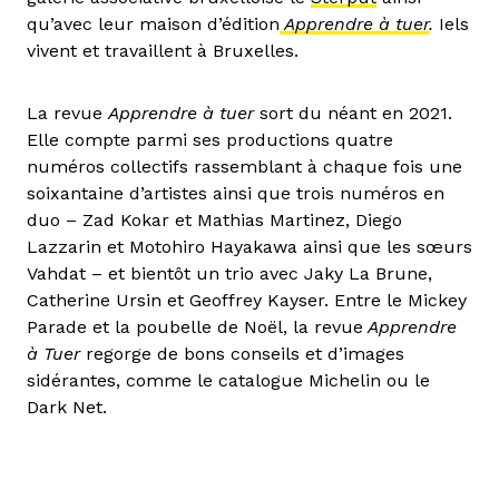
qu’avec leur maison d’édition
Apprendre à tuer
.
Iels
vivent et travaillent à Bruxelles.
La revue
Apprendre à tuer
sort du néant en 2021.
Elle compte parmi ses productions quatre
numéros collectifs rassemblant à chaque fois une
soixantaine d’artistes ainsi que trois numéros en
duo – Zad Kokar et Mathias Martinez, Diego
Lazzarin et Motohiro Hayakawa ainsi que les sœurs
Vahdat – et bientôt un trio avec Jaky La Brune,
Catherine Ursin et Geoffrey Kayser. Entre le Mickey
Parade et la poubelle de Noël, la revue
Apprendre
à Tuer
regorge de bons conseils et d’images
sidérantes, comme le catalogue Michelin ou le
Dark Net.