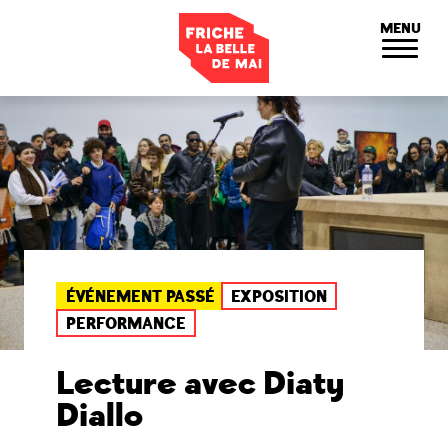
Panneau de gestion des cookies
MENU
ÉVÉNEMENT PASSÉ
EXPOSITION
PERFORMANCE
Lecture avec Diaty
Diallo