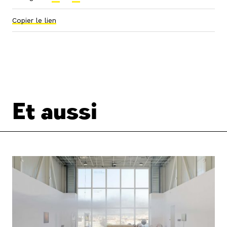
Copier le lien
Et aussi