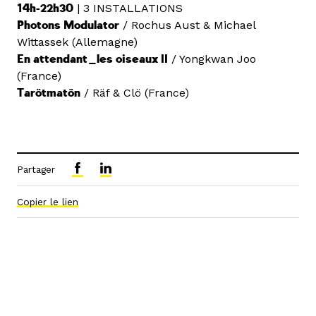
14h-22h30
| 3 INSTALLATIONS
Photons Modulator
/ Rochus Aust & Michael
Wittassek (Allemagne)
En attendant_les oiseaux II
/ Yongkwan Joo
(France)
Tarötmatön
/ Räf & Clö (France)
Partager
Copier le lien