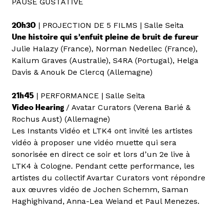
PAUSE GUSTATIVE
20h30
| PROJECTION DE 5 FILMS | Salle Seita
Une histoire qui s’enfuit pleine de bruit de fureur
Julie Halazy (France), Norman Nedellec (France),
Kailum Graves (Australie), S4RA (Portugal), Helga
Davis & Anouk De Clercq (Allemagne)
21h45
| PERFORMANCE | Salle Seita
Video Hearing
/ Avatar Curators (Verena Barié &
Rochus Aust) (Allemagne)
Les Instants Vidéo et LTK4 ont invité les artistes
vidéo à proposer une vidéo muette qui sera
sonorisée en direct ce soir et lors d’un 2e live à
LTK4 à Cologne. Pendant cette performance, les
artistes du collectif Avartar Curators vont répondre
aux œuvres vidéo de Jochen Schemm, Saman
Haghighivand, Anna-Lea Weiand et Paul Menezes.