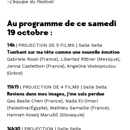
–
L’équipe du Festival
Au programme de ce samedi
19 octobre :
14h
|
PROJECTION DE 5 FILMS | Salle Seita
Tombant sur ma tête comme une nouvelle émotion
Gabriele Rossi (France), Libertad Rittner (Mexique),
Jenna Castetbon (France), Angelina Voskopoulou
(Grèce)
15h15
| PROJECTION DE 4 FILMS | Salle Seita
Reviens dans mes images, j’me suis perdue
Gao Basile Chen (France), Nada El-Omari
(Palestine/Égypte), Mathieu Samaille (France),
Hannah Koselj Marušič (Slovaquie)
16h30
| PROJECTION | Salle Seita