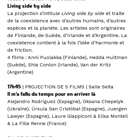
Living side by side
La projection s’intitule
Living side by side
et traite
de la coexistence avec d’autres humains, d’autres
espèces et la planète. Les artistes sont originaires
de Finlande, de Suède, d’Irlande et d’Argentine. La
coexistence contient à la fois l’idée d’harmonie et
de friction.
4 films : Anni Puolakka
(Finlande), Hedda Hultman
(Suède), Shia Conlon (Irlande), Van der Kritz
(Argentine)
17h45
| PROJECTION DE 5 FILMS | Salle Seita
Il m’a fallu du temps pour en arriver là
Alejandro Rodríguez (Espagne), Oksana Chepelyk
(Ukraine), Úrsula San Cristóbal (Espagne), Juergen
Lawyer (Espagne), Laure Giappiconi & Elisa Monteil
& La Fille Renne (France)