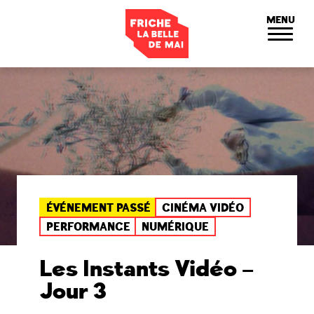
Panneau de gestion des cookies
MENU
ÉVÉNEMENT PASSÉ
CINÉMA VIDÉO
PERFORMANCE
NUMÉRIQUE
Les Instants Vidéo –
Jour 3