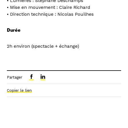
• Lumières : Stéphane Deschamps
• Mise en mouvement : Claire Richard
• Direction technique : Nicolas Pouilhes
Durée
2h environ (spectacle + échange)
Partager
Copier le lien