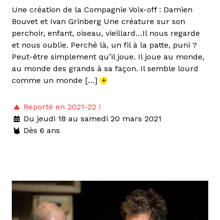
Une création de la Compagnie Voix-off : Damien
Bouvet et Ivan Grinberg Une créature sur son
perchoir, enfant, oiseau, vieillard…Il nous regarde
et nous oublie. Perché là, un fil à la patte, puni ?
Peut-être simplement qu’il joue. Il joue au monde,
au monde des grands à sa façon. Il semble lourd
comme un monde […]
+
Reporté en 2021-22 !
Du jeudi 18 au samedi 20 mars 2021
Dès 6 ans