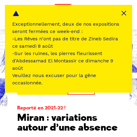
Panneau de gestion des cookies
MENU
Exceptionnellement, deux de nos expositions
seront fermées ce week-end :
-Les Rêves n'ont pas de titre de Zineb Sedira
ce samedi 8 août
-Sur les ruines, les pierres fleurissent
d'Abdessamad El Montassir ce dimanche 9
août
Veuillez nous excuser pour la gêne
occasionnée.
ÉVÉNEMENT PASSÉ
THÉÂTRE
Reporté en 2021-22 !
Miran : variations
autour d’une absence