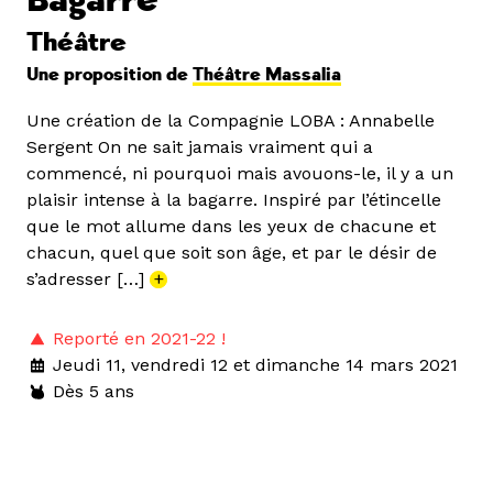
Théâtre
Une proposition de
Théâtre Massalia
Une création de la Compagnie LOBA : Annabelle
Sergent On ne sait jamais vraiment qui a
commencé, ni pourquoi mais avouons-le, il y a un
plaisir intense à la bagarre. Inspiré par l’étincelle
que le mot allume dans les yeux de chacune et
chacun, quel que soit son âge, et par le désir de
s’adresser […]
+
Reporté en 2021-22 !
Jeudi 11, vendredi 12 et dimanche 14 mars 2021
Dès 5 ans