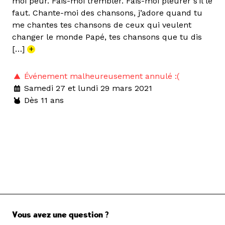
moi peur. Fais-moi trembler. Fais-moi pleurer s’il le
faut. Chante-moi des chansons, j’adore quand tu
me chantes tes chansons de ceux qui veulent
changer le monde Papé, tes chansons que tu dis
[…]
+
Événement malheureusement annulé :(
Samedi 27 et lundi 29 mars 2021
Dès 11 ans
Vous avez une question ?