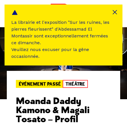
Panneau de gestion des cookies
MENU
La librairie et l'exposition "Sur les ruines, les
pierres fleurissent" d'Abdessamad El
Montassir sont exceptionnellement fermées
ce dimanche.
Veuillez nous excuser pour la gêne
occasionnée.
ÉVÉNEMENT PASSÉ
THÉÂTRE
Moanda Daddy
Kamono & Magali
Tosato – Profil