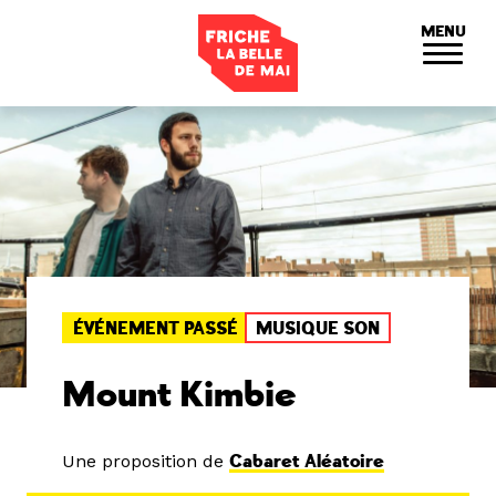
Panneau de gestion des cookies
MENU
ÉVÉNEMENT PASSÉ
MUSIQUE SON
Mount Kimbie
Une proposition de
Cabaret Aléatoire