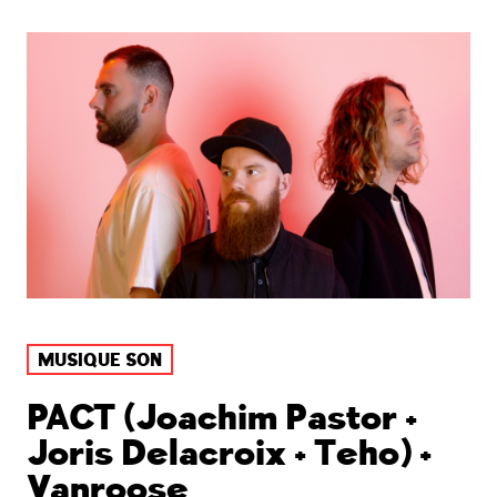
MUSIQUE SON
PACT (Joachim Pastor +
Joris Delacroix + Teho) +
Vanroose