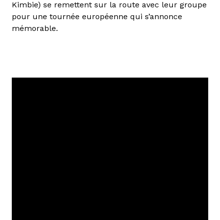
Kimbie) se remettent sur la route avec leur groupe
pour une tournée européenne qui s’annonce
mémorable.