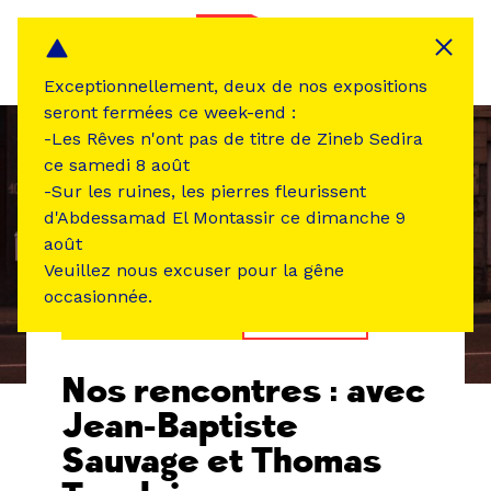
Panneau de gestion des cookies
MENU
Exceptionnellement, deux de nos expositions
seront fermées ce week-end :
-Les Rêves n'ont pas de titre de Zineb Sedira
ce samedi 8 août
-Sur les ruines, les pierres fleurissent
d'Abdessamad El Montassir ce dimanche 9
août
Veuillez nous excuser pour la gêne
occasionnée.
ÉVÉNEMENT PASSÉ
RENCONTRE
Nos rencontres : avec
Jean-Baptiste
Sauvage et Thomas