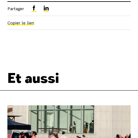
Partager
Copier le lien
Et aussi