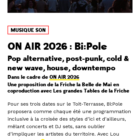
MUSIQUE SON
ON AIR 2026 : Bi:Pole
Pop alternative, post-punk, cold &
new wave, house, downtempo
Dans le cadre de
ON AIR 2026
Une proposition de la Friche la Belle de Mai en
coproduction avec Les grandes Tables de la Friche
Pour ses trois dates sur le Toit-Terrasse, Bi:Pole
proposera comme chaque été une programmation
inclusive à la croisée des styles d'ici et d'ailleurs,
mêlant concerts et DJ sets, sans oublier
d'impliquer les artistes du territoire. Avec Lou