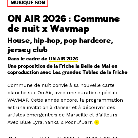
MUSIQUE SON
ON AIR 2026 : Commune
de nuit x Wavmap
House, hip-hop, pop hardcore,
jersey club
Dans le cadre de
ON AIR 2026
Une proposition de la Friche la Belle de Mai en
coproduction avec Les grandes Tables de la Friche
Commune de nuit convie à sa nouvelle carte
blanche sur On Air, avec une curation spéciale
WAVMAP. Cette année encore, la programmation
est une invitation à danser et à découvrir des
artistes émergent·e·s de Marseille et d’ailleurs.
Avec Blue Lyra, Yanka & Poor J'Darr.
+