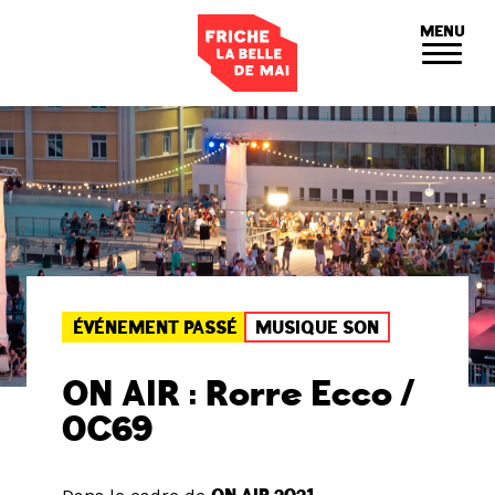
Panneau de gestion des cookies
MENU
ÉVÉNEMENT PASSÉ
MUSIQUE SON
ON AIR : Rorre Ecco /
0C69