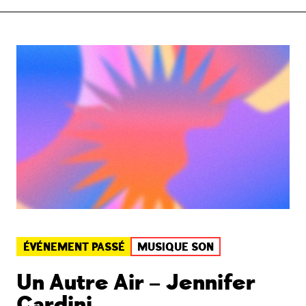
ÉVÉNEMENT PASSÉ
MUSIQUE SON
Un Autre Air – Jennifer
Cardini