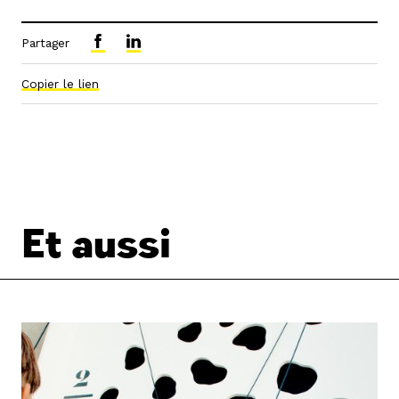
Partager
Copier le lien
Et aussi