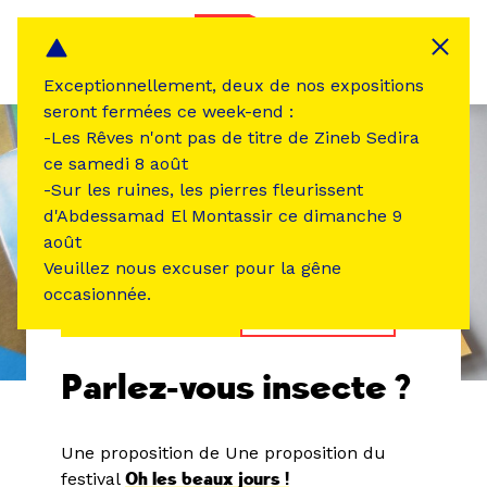
Panneau de gestion des cookies
MENU
Exceptionnellement, deux de nos expositions
seront fermées ce week-end :
-Les Rêves n'ont pas de titre de Zineb Sedira
ce samedi 8 août
-Sur les ruines, les pierres fleurissent
d'Abdessamad El Montassir ce dimanche 9
août
Veuillez nous excuser pour la gêne
occasionnée.
ÉVÉNEMENT PASSÉ
ATELIER /STAGE
Parlez-vous insecte ?
Une proposition de
Une proposition du
festival
Oh les beaux jours !