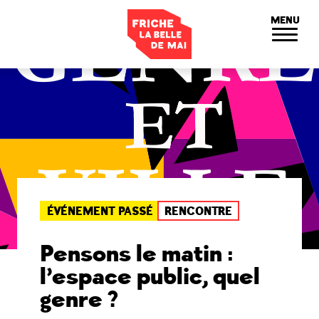
Panneau de gestion des cookies
MENU
ÉVÉNEMENT PASSÉ
RENCONTRE
Pensons le matin :
l’espace public, quel
genre ?