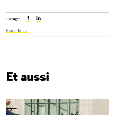
Partager
Copier le lien
Et aussi