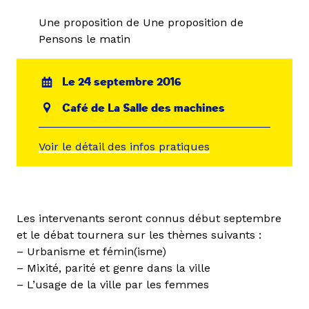
Une proposition de Une proposition de
Pensons le matin
Le 24 septembre 2016
Café de La Salle des machines
Voir le détail des infos pratiques
Les intervenants seront connus début septembre
et le débat tournera sur les thèmes suivants :
– Urbanisme et fémin(isme)
– Mixité, parité et genre dans la ville
– L’usage de la ville par les femmes