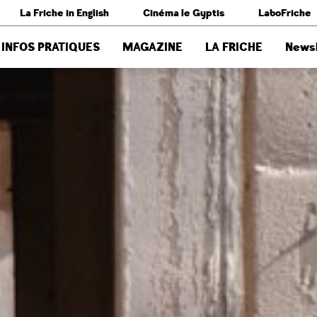
La Friche in English
Cinéma le Gyptis
LaboFriche
INFOS PRATIQUES
MAGAZINE
LA FRICHE
Newsl