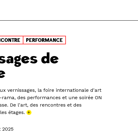
NCONTRE
PERFORMANCE
sages de
e
 vernissages, la foire internationale d'art
-rama, des performances et une soirée ON
asse. De l'art, des rencontres et des
les étages.
+
t 2025