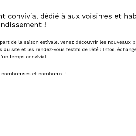
convivial dédié à aux voisin·es et hab
ondissement !
part de la saison estivale, venez découvrir les nouveaux pr
 du site et les rendez-vous festifs de l’été ! Infos, écha
d’un temps convivial.
d nombreuses et nombreux !