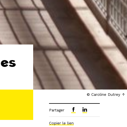
·es
© Caroline Dutrey
Partager
Copier le lien