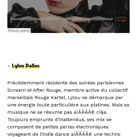
–
Lylou Dallas
Précédemment résidente des soirées parisiennes
Scream et After Rouge, membre active du collectif
marseillais Rouge Kartel, Lylou se démarque par
une énergie toute particulière aux platines. Mais sa
musique ne se résume pas aÌÂÂÂÂ€ cÌ§a.
Toujours emprunts d’inattendus, ses mix se
composent de petites perles électroniques
voyageant de l’indie dance aÌÂÂÂÂ€ une techno