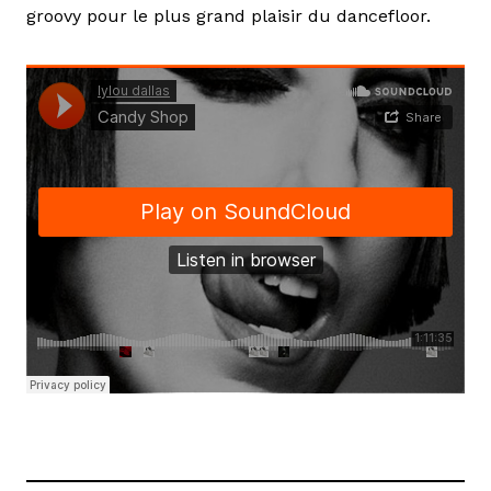
groovy pour le plus grand plaisir du dancefloor.