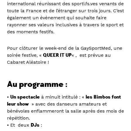
international réunissant des sporti.fs.ves venants de
toute la France et de l’étranger sur trois jours. C’est
également un événement qui souhaite faire
rayonner ses valeurs inclusives à travers le sport et
des moments festifs.
Pour clôturer le week-end de la GaySportMed, une
soirée festive, «
QUEER IT UP
« , est prévue au
Cabaret Aléatoire !
Au programme :
•
Un spectacle
à minuit intitulé : «
les Bimbos font
leur show
» avec des danseurs amateurs et
bénévoles enflammeront la salle après des mois de
répétition.
• Et deux
DJs
: