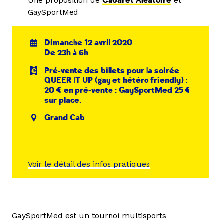
Une proposition de
Cabaret Aléatoire
et
GaySportMed
Dimanche 12 avril 2020
De 23h à 6h
Pré-vente des billets pour la soirée
QUEER IT UP (gay et hétéro friendly) :
20 € en pré-vente : GaySportMed 25 €
sur place.
Grand Cab
Voir le détail des infos pratiques
GaySportMed est un tournoi multisports