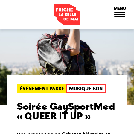
Panneau de gestion des cookies
MENU
ÉVÉNEMENT PASSÉ
MUSIQUE SON
Soirée GaySportMed
« QUEER IT UP »