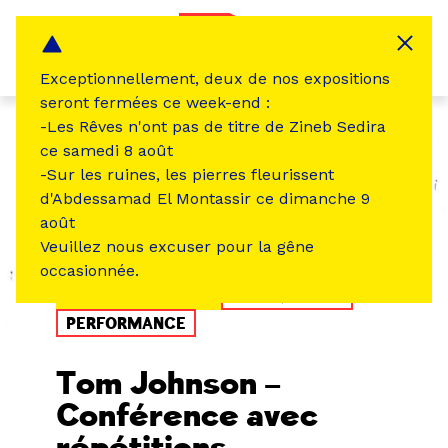
Panneau de gestion des cookies
MENU
Exceptionnellement, deux de nos expositions
seront fermées ce week-end :
-Les Rêves n'ont pas de titre de Zineb Sedira
ce samedi 8 août
-Sur les ruines, les pierres fleurissent
d'Abdessamad El Montassir ce dimanche 9
août
Veuillez nous excuser pour la gêne
occasionnée.
ÉVÉNEMENT PASSÉ
MUSIQUE SON
PERFORMANCE
Tom Johnson –
Conférence avec