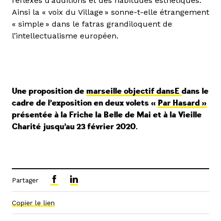
réflexes d’auditions et des habitudes esthétiques.
Ainsi la « voix du Village » sonne-t-elle étrangement
« simple » dans le fatras grandiloquent de
l’intellectualisme européen.
Une proposition de
marseille objectif dansE
dans le
cadre de l’exposition en deux volets «
Par Hasard »
présentée à la Friche la Belle de Mai et à la Vieille
Charité jusqu’au 23 février 2020.
Partager
Copier le lien