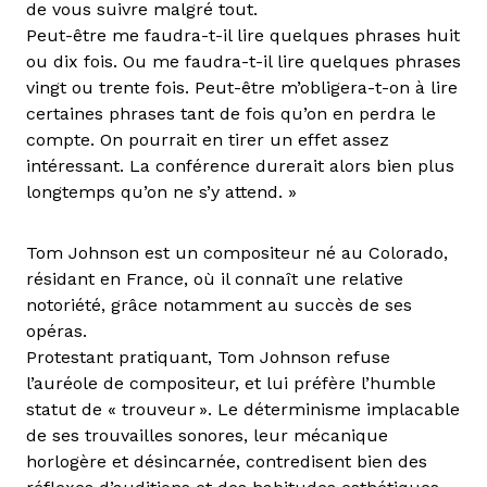
de vous suivre malgré tout.
Peut-être me faudra-t-il lire quelques phrases huit
ou dix fois. Ou me faudra-t-il lire quelques phrases
vingt ou trente fois. Peut-être m’obligera-t-on à lire
certaines phrases tant de fois qu’on en perdra le
compte. On pourrait en tirer un effet assez
intéressant. La conférence durerait alors bien plus
longtemps qu’on ne s’y attend. »
Tom Johnson est un compositeur né au Colorado,
résidant en France, où il connaît une relative
notoriété, grâce notamment au succès de ses
opéras.
Protestant pratiquant, Tom Johnson refuse
l’auréole de compositeur, et lui préfère l’humble
statut de « trouveur ». Le déterminisme implacable
de ses trouvailles sonores, leur mécanique
horlogère et désincarnée, contredisent bien des