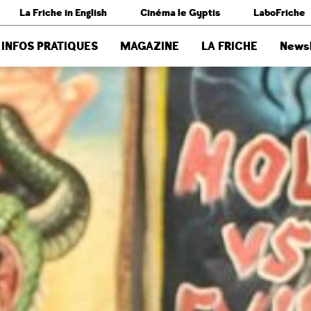
La Friche in English
Cinéma le Gyptis
LaboFriche
INFOS PRATIQUES
MAGAZINE
LA FRICHE
Newsl