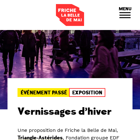
Panneau de gestion des cookies
MENU
ÉVÉNEMENT PASSÉ
EXPOSITION
Vernissages d’hiver
Une proposition de Friche la Belle de Mai,
Triangle-Astérides
, Fondation groupe EDF