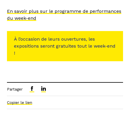
En savoir plus sur le programme de performances
du week-end
À l’occasion de leurs ouvertures, les
expositions seront gratuites tout le week-end
!
Partager
Copier le lien