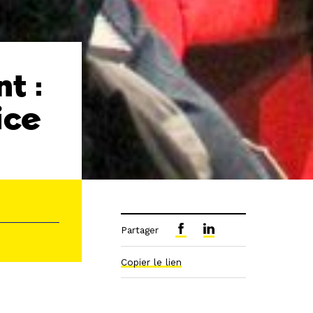
nt :
ice
Partager
Copier le lien