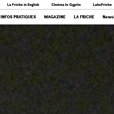
La Friche in English
Cinéma le Gyptis
LaboFriche
INFOS PRATIQUES
MAGAZINE
LA FRICHE
Newsl