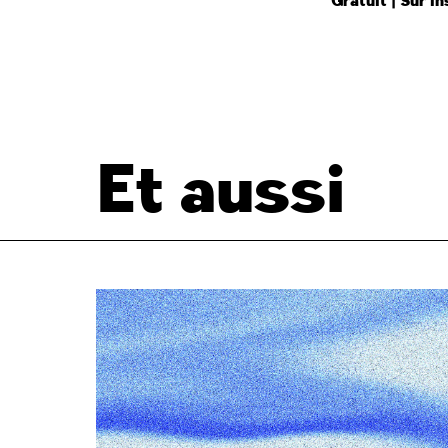
Gratuit | Sur i
Et aussi