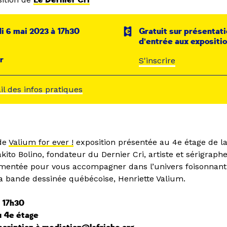
Le Dernier Cri
 6 mai 2023 à 17h30
Gratuit sur présentati
d'entrée aux expositi
r
S'inscrire
ail des infos pratiques
 de
Valium for ever !
exposition présentée au 4e étage de l
kito Bolino, fondateur du Dernier Cri, artiste et sérigrap
mentée pour vous accompagner dans l’univers foisonnant
la bande dessinée québécoise, Henriette Valium.
 17h30
u 4e étage