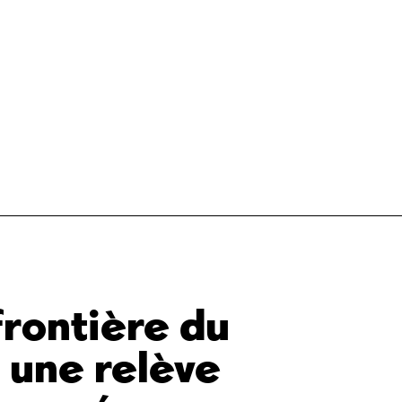
frontière du
 une relève