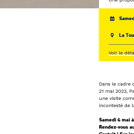
Samedi
La Tou
Voir le dét
Dans le cadre
21 mai 2023, Pa
une visite com
incontesté de 
Samedi 6 mai à
Rendez-vous a