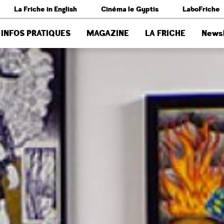
La Friche in English
Cinéma le Gyptis
LaboFriche
INFOS PRATIQUES
MAGAZINE
LA FRICHE
Newsl