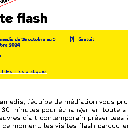
te flash
medis du 26 octobre au 9
Gratuit
bre 2024
r
ail des infos pratiques
samedis, l’équipe de médiation vous pr
 30 minutes pour échanger, en toute si
œuvres d’art contemporain présentées à
n ce moment, les visites flash parcoure