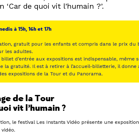
on ‘Car de quoi vit l’humain ?’.
edis à 15h, 16h et 17h
tion, gratuit pour les enfants et compris dans le prix du b
r les adultes.
e billet d’entrée aux expositions est indispensable, même s
 la gratuité. Il est à retirer à l’accueil-billetterie, il donne
des expositions de la Tour et du Panorama.
ge de la Tour
oi vit l’humain ?
tion, le festival Les Instants Vidéo présente une exposition
 vidéo.