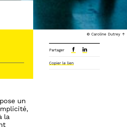
© Caroline Dutrey
Partager
Copier le lien
opose un
mplicité,
 la
nt