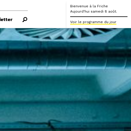
Bienvenue à la Friche
Aujourd'hui samedi 8 août.
etter
Voir le programme du jour