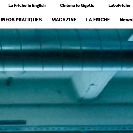
La Friche in English
Cinéma le Gyptis
LaboFriche
INFOS PRATIQUES
MAGAZINE
LA FRICHE
Newsl