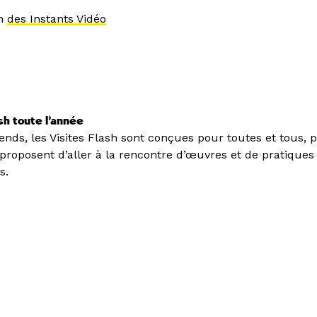
on
des Instants Vidéo
sh toute l’année
nds, les Visites Flash sont conçues pour toutes et tous, pe
 proposent d’aller à la rencontre d’œuvres et de pratiques 
s.