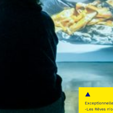
Exceptionnell
-Les Rêves n'o