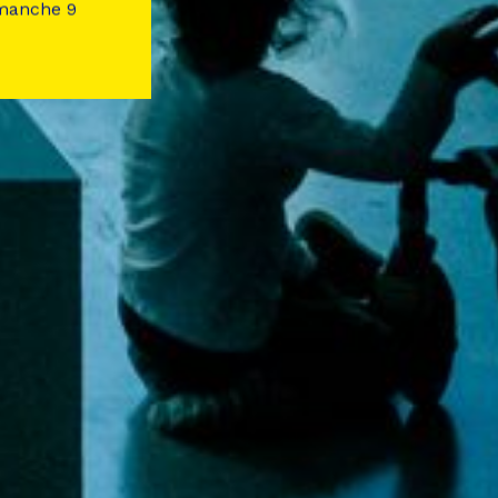
imanche 9