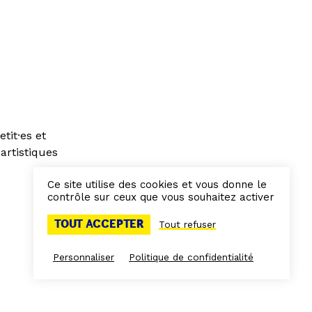
tit·es et
artistiques
Ce site utilise des cookies et vous donne le
contrôle sur ceux que vous souhaitez activer
TOUT ACCEPTER
Tout refuser
Personnaliser
Politique de confidentialité