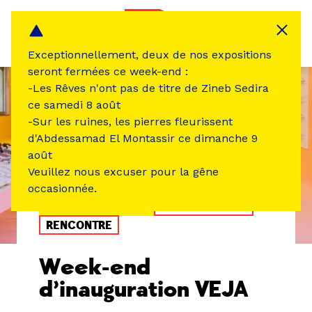
Panneau de gestion des cookies
MENU
Exceptionnellement, deux de nos expositions
seront fermées ce week-end :
-Les Rêves n'ont pas de titre de Zineb Sedira
ce samedi 8 août
-Sur les ruines, les pierres fleurissent
d'Abdessamad El Montassir ce dimanche 9
août
Veuillez nous excuser pour la gêne
occasionnée.
ÉVÉNEMENT PASSÉ
ATELIER /STAGE
RENCONTRE
Week-end
d’inauguration VEJA