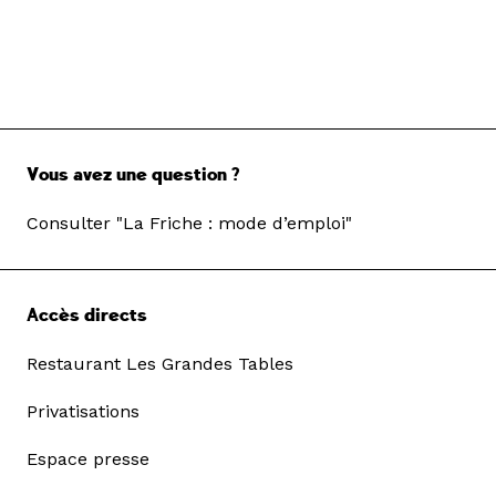
Vous avez une question ?
Consulter "La Friche : mode d’emploi"
© Caroline Dutrey – Oupa
Accès directs
Sibeko – The dish
Restaurant Les Grandes Tables
Privatisations
Espace presse