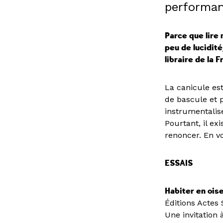
performan
Parce que lire 
peu de lucidité
libraire de la F
La canicule est
de bascule et 
instrumentalis
Pourtant, il ex
renoncer. En v
ESSAIS
Habiter en ois
Éditions Actes
Une invitation