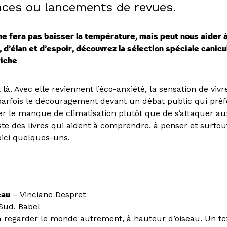
ces ou lancements de revues.
ne fera pas baisser la température, mais peut nous aider 
, d’élan et d’espoir, découvrez la sélection spéciale canic
riche
 là. Avec elle reviennent l’éco-anxiété, la sensation de v
parfois le découragement devant un débat public qui préf
er le manque de climatisation plutôt que de s’attaquer au
iste des livres qui aident à comprendre, à penser et surtou
oici quelques-uns.
eau
– Vinciane Despret
 Sud, Babel
 à regarder le monde autrement, à hauteur d’oiseau. Un t