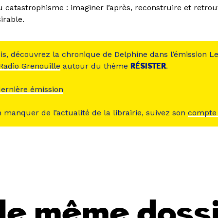
 catastrophisme : imaginer l’après, reconstruire et retrou
irable.
is, découvrez la chronique de Delphine dans l’émission L
Radio Grenouille
autour du thème
RÉSISTER
.
dernière émission
 manquer de l’actualité de la librairie, suivez son
compte
s le même doss