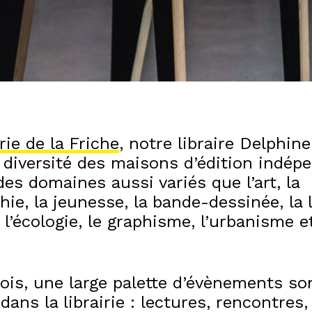
rie de la Friche
, notre libraire Delphin
 diversité des maisons d’édition indép
es domaines aussi variés que l’art, la
ie, la jeunesse, la bande-dessinée, la l
, l’écologie, le graphisme, l’urbanisme et
is, une large palette d’évènements so
dans la librairie : lectures, rencontres,