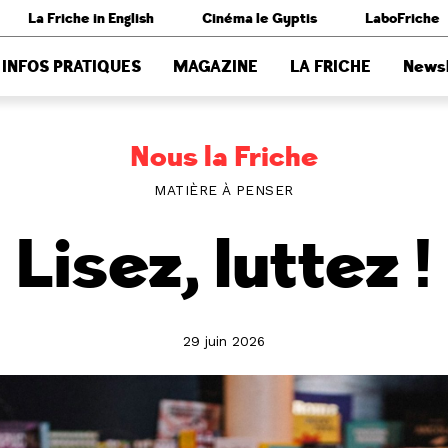
La Friche in English
Cinéma le Gyptis
LaboFriche
INFOS PRATIQUES
MAGAZINE
LA FRICHE
Newsl
Nous la Friche
MATIÈRE À PENSER
Lisez, luttez !
29 juin 2026