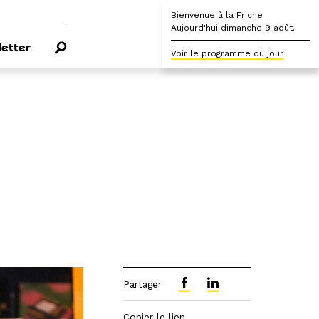
Bienvenue à la Friche
Aujourd'hui dimanche 9 août.
etter
Voir le programme du jour
Partager
Copier le lien