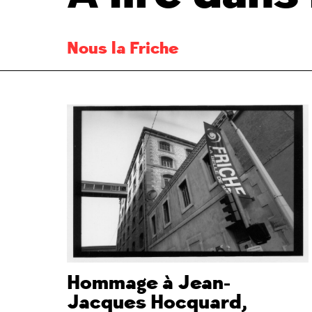
Nous la Friche
Hommage à Jean-
Jacques Hocquard,