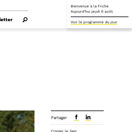
Bienvenue à la Friche
Aujourd'hui jeudi 6 août.
etter
Voir le programme du jour
Partager
Copier le lien