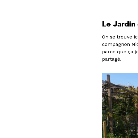
Le Jardin 
On se trouve ic
compagnon Nico
parce que ça jo
partagé.