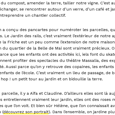
du compost, amender la terre, tailler notre vigne. C’est a
hanger, se rencontrer autour d’un verre, d’un café et ja
treprendre un chantier collectif.
a conçu des pancartes pour numéroter les parcelles, qu
s. Le Jardin des rails, c’est vraiment l’extérieur de notre
te la Friche est un peu comme l’extension de notre maison.
 du quartier de la Belle de Mai sont vraiment précieux. On
arce que les enfants ont des activités ici, iels font du skat
nnent profiter des spectacles du théâtre Massalia, des ex
’été. Aussi parce qu’on y retrouve des copaines, les enfants
enfants de l’école. C’est vraiment un lieu de passage, de b
hop ! un petit tour au jardin et on bidouille la terre.
parcelle, il y a Aïfa et Claudine. D’ailleurs elles sont là au
les entretiennent vraiment leur jardin, elles ont des roses 
s que l’on voit. Et bien sûr Hélène, que l’on connaissait av
 (
découvrez son portrait
). Dans l’ensemble, on jardine pl