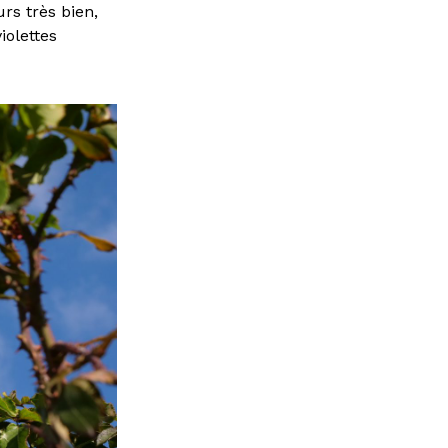
rs très bien,
iolettes