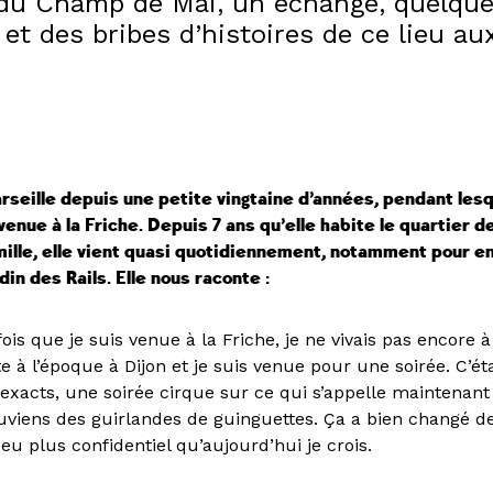
du Champ de Mai, un échange, quelqu
et des bribes d’histoires de ce lieu au
rseille depuis une petite vingtaine d’années, pendant lesq
enue à la Friche. Depuis 7 ans qu’elle habite le quartier de
mille, elle vient quasi quotidiennement, notamment pour en
din des Rails. Elle nous raconte :
ois que je suis venue à la Friche, je ne vivais pas encore à
te à l’époque à Dijon et je suis venue pour une soirée. C’éta
 exacts, une soirée cirque sur ce qui s’appelle maintenan
viens des guirlandes de guinguettes. Ça a bien changé depu
u plus confidentiel qu’aujourd’hui je crois.