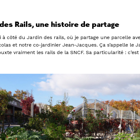
des Rails, une histoire
de partage
i à côté du Jardin des rails, où je partage une parcelle a
las et notre co-jardinier Jean-Jacques. Ça s’appelle le Ja
uxte vraiment les rails de la SNCF. Sa particularité : c’est