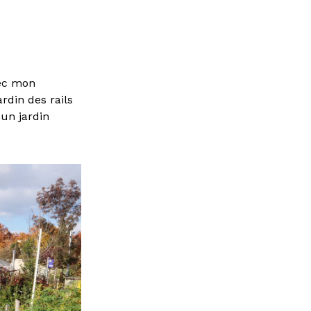
vec mon
rdin des rails
 un jardin