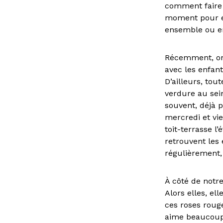
comment faire 
moment pour éc
ensemble ou en
Récemment, on 
avec les enfant
D’ailleurs, tou
verdure au sein
souvent, déjà p
mercredi et vie
toit-terrasse l
retrouvent les 
régulièrement, 
À côté de notre 
Alors elles, el
ces roses rouge
aime beaucoup