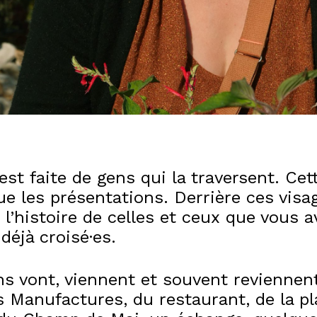
est faite de gens qui la traversent. Cet
e les présentations. Derrière ces visa
l’histoire de celles et ceux que vous a
déjà croisé·es.
ens vont, viennent et souvent reviennen
s Manufactures, du restaurant, de la p