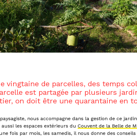
une vingtaine de parcelles, des temps col
rcelle est partagée par plusieurs jardi
tier, on doit être une quarantaine en t
aysagiste, nous accompagne dans la gestion de ce jardin (i
 aussi les espaces extérieurs du
Couvent de la Belle de M
une fois par mois, les samedis, il nous donne des conseils