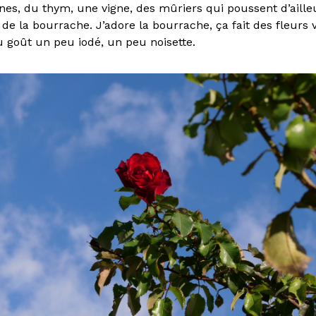
es, du thym, une vigne, des mûriers qui poussent d’ailleu
 de la bourrache. J’adore la bourrache, ça fait des fleurs v
u goût un peu iodé, un peu noisette.