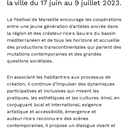
la ville du 17 juin au 9 juillet 2023.
Le Festival de Marseille encourage les coopérations
entre une jeune génération d’artistes ancrée dans
la région et des créateur·rice·s issu·e·s du bassin
méditerranéen et de tous les horizons et accueille
des productions transcontinentales qui parlent des
mutations contemporaines et des grandes
questions sociétales.
En associant les habitant·e·s aux processus de
création, il continue d’impulser des dynamiques
participatives et inclusives qui mixent les
pratiques, les esthétiques et les cultures. Ainsi, en
conjuguant local et international, exigence
artistique et accessibilité, émergence et
auteur·rice·s reconnu·e·s des scènes
contemporaines, il propose un dialogue vivant et