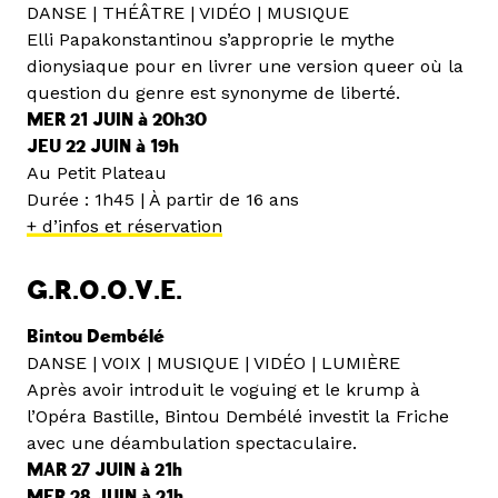
DANSE | THÉÂTRE | VIDÉO | MUSIQUE
Elli Papakonstantinou s’approprie le mythe
dionysiaque pour en livrer une version queer où la
question du genre est synonyme de liberté.
MER 21 JUIN à 20h30
JEU 22 JUIN à 19h
Au Petit Plateau
Durée : 1h45 | À partir de 16 ans
+ d’infos et réservation
G.R.O.O.V.E.
Bintou Dembélé
DANSE | VOIX | MUSIQUE | VIDÉO | LUMIÈRE
Après avoir introduit le voguing et le krump à
l’Opéra Bastille, Bintou Dembélé investit la Friche
avec une déambulation spectaculaire.
MAR 27 JUIN à 21h
MER 28 JUIN à 21h