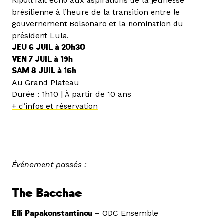
Ripoll fait écho aux aspirations de la jeunesse
brésilienne à l’heure de la transition entre le
gouvernement Bolsonaro et la nomination du
président Lula.
JEU 6 JUIL à 20h30
VEN 7 JUIL à 19h
SAM 8 JUIL à 16h
Au Grand Plateau
Durée : 1h10 | À partir de 10 ans
+ d’infos et réservation
Événement passés :
The Bacchae
Elli Papakonstantinou
– ODC Ensemble